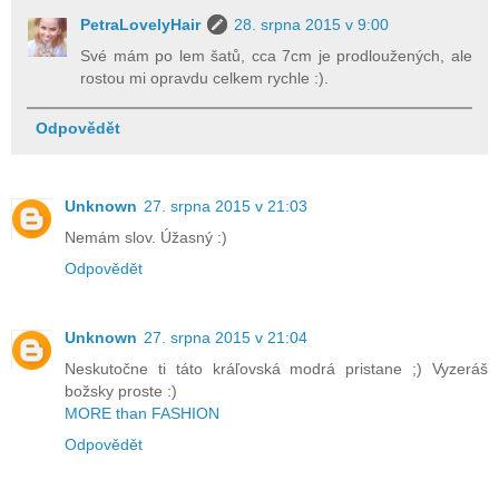
PetraLovelyHair
28. srpna 2015 v 9:00
Své mám po lem šatů, cca 7cm je prodloužených, ale
rostou mi opravdu celkem rychle :).
Odpovědět
Unknown
27. srpna 2015 v 21:03
Nemám slov. Úžasný :)
Odpovědět
Unknown
27. srpna 2015 v 21:04
Neskutočne ti táto kráľovská modrá pristane ;) Vyzeráš
božsky proste :)
MORE than FASHION
Odpovědět