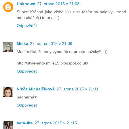
Unknown
27. srpna 2015 v 21:08
Super! Krásná jako vždy! :-) už se těším na paletky - snad
nám ukážeš i tutorial :-)
Odpovědět
Miska
27. srpna 2015 v 21:09
Musím říct, že tady vypadáš naprosto božsky!!! :))
http://style-and-smile15.blogspot.co.uk/
Odpovědět
Nikča Michalčíková
27. srpna 2015 v 21:11
nádherná♥
Odpovědět
Veru-life
27. srpna 2015 v 21:15