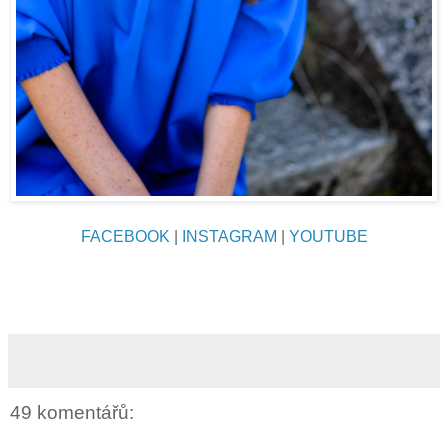
FACEBOOK
|
INSTAGRAM
|
YOUTUBE
49 komentářů: