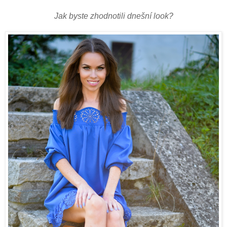
Jak byste zhodnotili dnešní look?