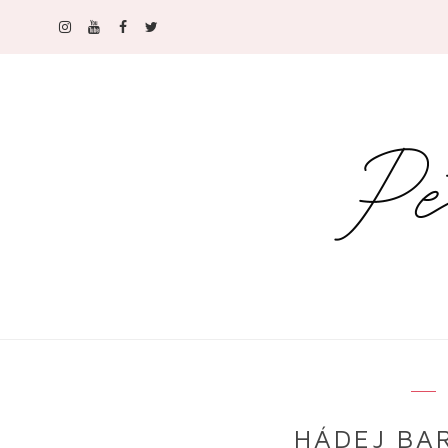
HÁDEJ BA