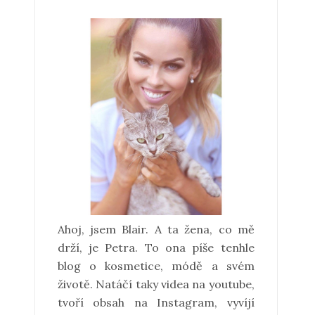
Ahoj, jsem Blair. A ta žena, co mě
drží, je Petra. To ona píše tenhle
blog o kosmetice, módě a svém
životě. Natáčí taky videa na youtube,
tvoří obsah na Instagram, vyvíjí