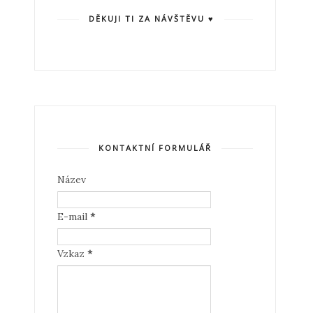
DĚKUJI TI ZA NÁVŠTĚVU ♥
KONTAKTNÍ FORMULÁŘ
Název
E-mail
*
Vzkaz
*