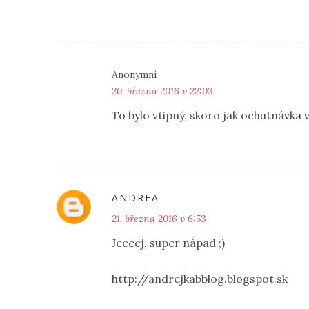
Anonymní
20. března 2016 v 22:03
To bylo vtipný, skoro jak ochutnávka v
ANDREA
21. března 2016 v 6:53
Jeeeej, super nápad ;)
http://andrejkabblog.blogspot.sk