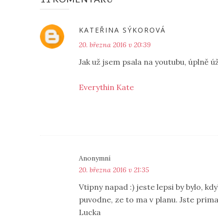
KATEŘINA SÝKOROVÁ
20. března 2016 v 20:39
Jak už jsem psala na youtubu, úplně ú
Everythin Kate
Anonymní
20. března 2016 v 21:35
Vtipny napad :) jeste lepsi by bylo, kd
puvodne, ze to ma v planu. Jste prim
Lucka