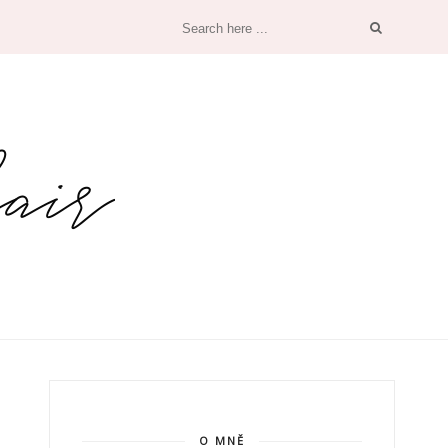
O MNĚ