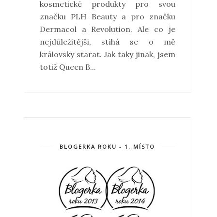
kosmetické produkty pro svou
značku PLH Beauty a pro značku
Dermacol a Revolution. Ale co je
nejdůležitější, stíhá se o mě
královsky starat. Jak taky jinak, jsem
totiž Queen B...
BLOGERKA ROKU - 1. MÍSTO