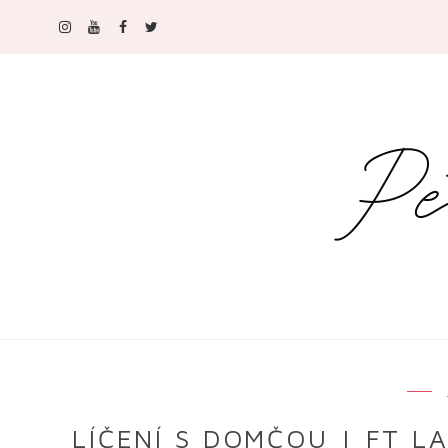
LÍČENÍ S DOMČOU | FT L