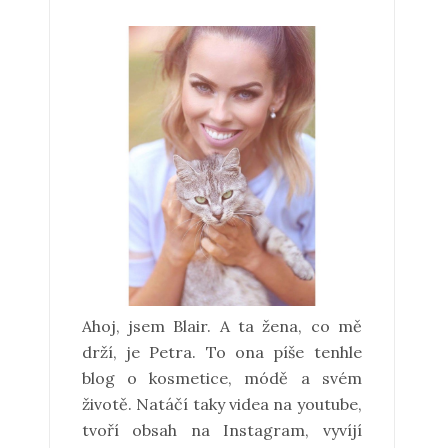
Ahoj, jsem Blair. A ta žena, co mě
drží, je Petra. To ona píše tenhle
blog o kosmetice, módě a svém
životě. Natáčí taky videa na youtube,
tvoří obsah na Instagram, vyvíjí