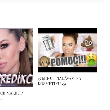
15 MINUT NADÁVÁM NA
KOSMETIKU 🙄
IKCE MAKEUP
..