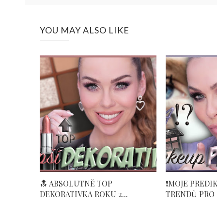
YOU MAY ALSO LIKE
🔝 ABSOLUTNĚ TOP
❗️MOJE PRED
DEKORATIVKA ROKU 2...
TRENDŮ PRO .