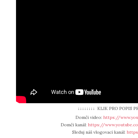
↓↓↓↓↓↓↓↓ KLIK PRO POPIS P
Domči video:
https://www.yo
Domči kanál:
https://www.youtube.
Sleduj náš vlogovací kanál:
https