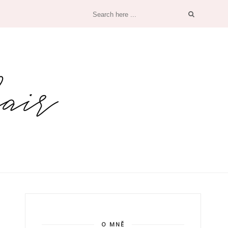
O MNĚ