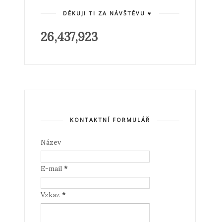
DĚKUJI TI ZA NÁVŠTĚVU ♥
26,437,923
KONTAKTNÍ FORMULÁŘ
Název
E-mail
*
Vzkaz
*