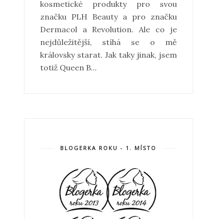
kosmetické produkty pro svou
značku PLH Beauty a pro značku
Dermacol a Revolution. Ale co je
nejdůležitější, stíhá se o mě
královsky starat. Jak taky jinak, jsem
totiž Queen B...
BLOGERKA ROKU - 1. MÍSTO