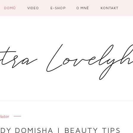
DOMŮ
VIDEO
E-SHOP
O MNĚ
KONTAKT
Astor
ADY DOMISHA | BEAUTY TIPS