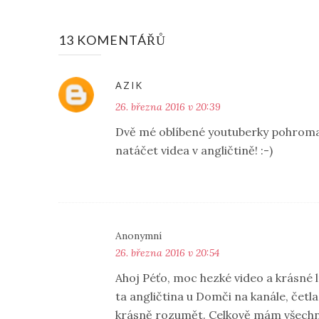
13 KOMENTÁŘŮ
AZIK
26. března 2016 v 20:39
Dvě mé oblíbené youtuberky pohromadě
natáčet videa v angličtině! :-)
Anonymní
26. března 2016 v 20:54
Ahoj Péťo, moc hezké video a krásné lí
ta angličtina u Domči na kanále, četla 
krásně rozumět. Celkově mám všechny 