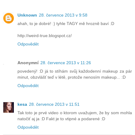
Unknown
28. července 2013 v 9:58
ahah, to je dobré! :) tyhle TAGY mě hrozně baví :D
http://weird-true.blogspot.cz/
Odpovědět
Anonymní
28. července 2013 v 11:26
povedený! :D já to stíhám svůj každodenní makeup za pár
minut, obzvlášť teď v létě, protože nenosím makeup... :D
Odpovědět
kesa
28. července 2013 v 11:51
Tak toto je prvé video o ktorom uvažujem, že by som mohla
natočiť aj ja :D Fakt je to vtipné a podarené :D
Odpovědět