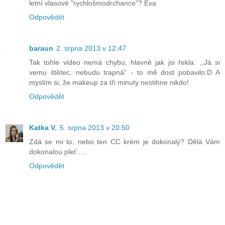
letní vlasové "rychlošmodrchance"? Eva
Odpovědět
baraun
2. srpna 2013 v 12:47
Tak tohle video nemá chybu, hlavně jak jsi řekla: ,,Já si
vemu štětec, nebudu trapná" - to mě dost pobavilo:D A
myslím si, že makeup za tři minuty nestihne nikdo!
Odpovědět
Katka V.
5. srpna 2013 v 20:50
Zdá se mi to, nebo ten CC krém je dokonalý? Dělá Vám
dokonalou pleť.....
Odpovědět