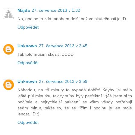
Majda
27. července 2013 v 1:32
No, ono se to zdá mnohem delší než ve skutečnosti je :D
Odpovědět
Unknown
27. července 2013 v 2:45
Tak toto musím skúsiť :DDDD
Odpovědět
Unknown
27. července 2013 v 3:59
Náhodou, na tři minuty to vypadá dobře! Kdyby jsi měla
ještě půl minutku, tak ty stíny byly perfektní. :)Já jsem si to
počítala a nejrychlejší nalíčení se vším všudy potřebuji
sedm minut, takže to, že se líčím i hodinu je jen moje
lenost. :D :)
Odpovědět