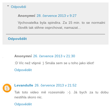
Odpovědi
Anonymní
28. července 2013 v 9:27
Vychovatelka byla spindira. Za 15 min. to se normalni
člověk tak stihne osprchovat, namazat...
Odpovědět
Anonymní
26. července 2013 v 21:30
:D Víc než vtipné :) Smála sem se u toho jako idiot!
Odpovědět
Levandulle
26. července 2013 v 21:52
Tak toto video mě rozesmálo :-). Já bych za tu dobu
nestihla skoro nic.
Odpovědět