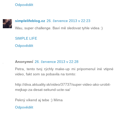
Odpovědět
simplelifeblog.cz
26. července 2013 v 22:23
Wau, super challenge. Baví mě sledovat tyhle videa :)
SIMPLE LIFE
Odpovědět
Anonymní
26. července 2013 v 22:28
Petra, tento tvoj rýchly make-up mi pripomenul iné vtipné
video, fakt som sa pobavila na tomto:
http://diva.aktuality.sk/video/37737/super-video-ako-urobit-
mejkap-za-desat-sekund-ucte-sa/
Pekný víkend aj tebe :) Mima
Odpovědět