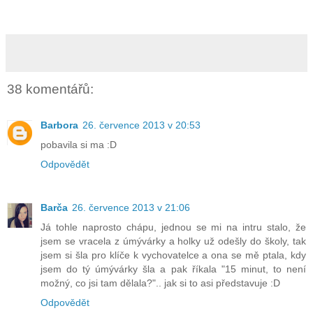
38 komentářů:
Barbora
26. července 2013 v 20:53
pobavila si ma :D
Odpovědět
Barča
26. července 2013 v 21:06
Já tohle naprosto chápu, jednou se mi na intru stalo, že
jsem se vracela z úmývárky a holky už odešly do školy, tak
jsem si šla pro klíče k vychovatelce a ona se mě ptala, kdy
jsem do tý úmývárky šla a pak říkala "15 minut, to není
možný, co jsi tam dělala?".. jak si to asi představuje :D
Odpovědět