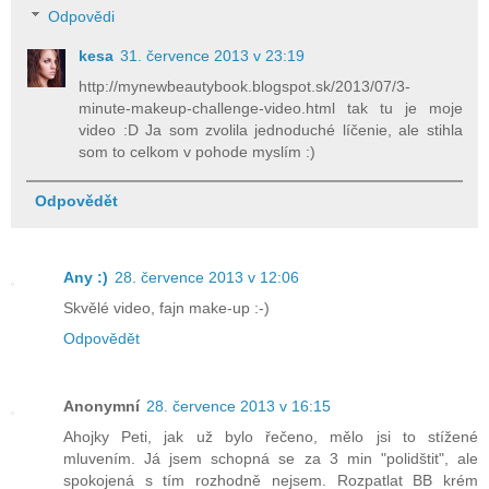
Odpovědi
kesa
31. července 2013 v 23:19
http://mynewbeautybook.blogspot.sk/2013/07/3-
minute-makeup-challenge-video.html tak tu je moje
video :D Ja som zvolila jednoduché líčenie, ale stihla
som to celkom v pohode myslím :)
Odpovědět
Any :)
28. července 2013 v 12:06
Skvělé video, fajn make-up :-)
Odpovědět
Anonymní
28. července 2013 v 16:15
Ahojky Peti, jak už bylo řečeno, mělo jsi to stížené
mluvením. Já jsem schopná se za 3 min "polidštit", ale
spokojená s tím rozhodně nejsem. Rozpatlat BB krém