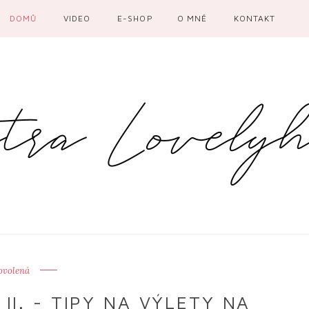
DOMŮ
VIDEO
E-SHOP
O MNĚ
KONTAKT
ovolená
I. - TIPY NA VÝLETY NA