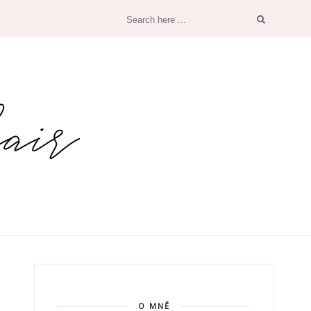
O MNĚ