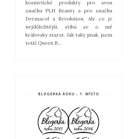
kosmetické produkty pro svou
značku PLH Beauty a pro značku
Dermacol a Revolution. Ale co je
nejdůležitější, stíhá se o mě
královsky starat. Jak taky jinak, jsem
totiž Queen B...
BLOGERKA ROKU - 1. MÍSTO