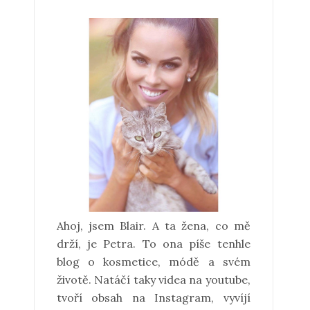
Ahoj, jsem Blair. A ta žena, co mě
drží, je Petra. To ona píše tenhle
blog o kosmetice, módě a svém
životě. Natáčí taky videa na youtube,
tvoří obsah na Instagram, vyvíjí