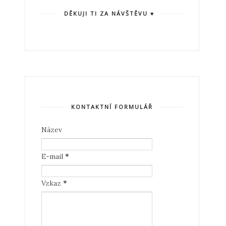
DĚKUJI TI ZA NÁVŠTĚVU ♥
KONTAKTNÍ FORMULÁŘ
Název
E-mail
*
Vzkaz
*