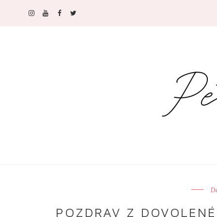
D
POZDRAV Z DOVOLENÉ I