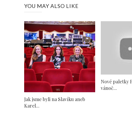
YOU MAY ALSO LIKE
Nové paletky 
vánoč...
Jak jsme byli na Slavíku aneb
Karel...