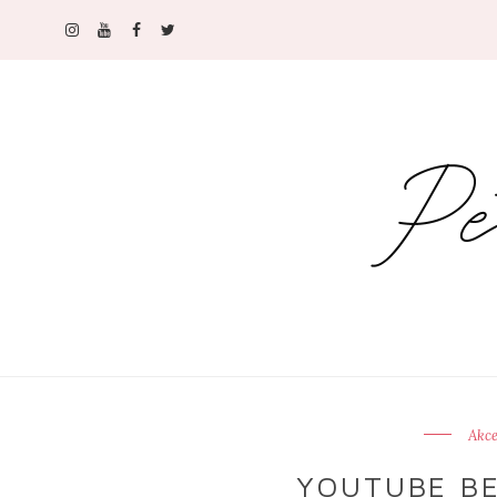
Akce
YOUTUBE B