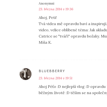
Anonymní
23. března 2014 v 19:36
Ahoj, Peti!
Tvá videa mě opravdu baví a inspirují.
video, velice oblíbené téma: Jak sklad
Catrice se "tváří" opravdu božsky. M
Míša K.
BLUEBBERRY
23. března 2014 v 19:51
Ahoj Péťo :D nejlepší vlog :D opravdu 
běžným životě :D těším se na společný