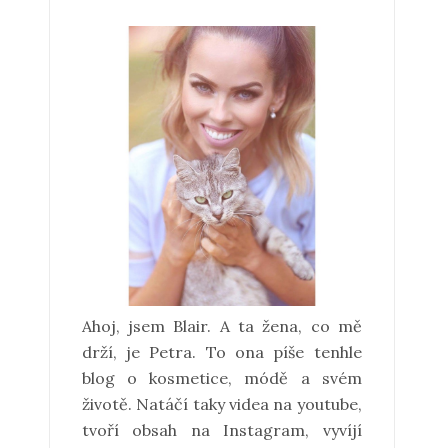
Ahoj, jsem Blair. A ta žena, co mě
drží, je Petra. To ona píše tenhle
blog o kosmetice, módě a svém
životě. Natáčí taky videa na youtube,
tvoří obsah na Instagram, vyvíjí