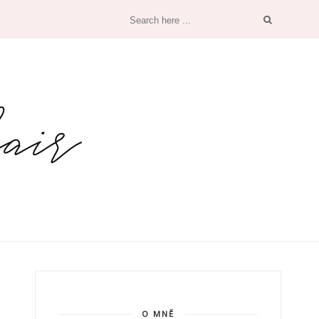
O MNĚ