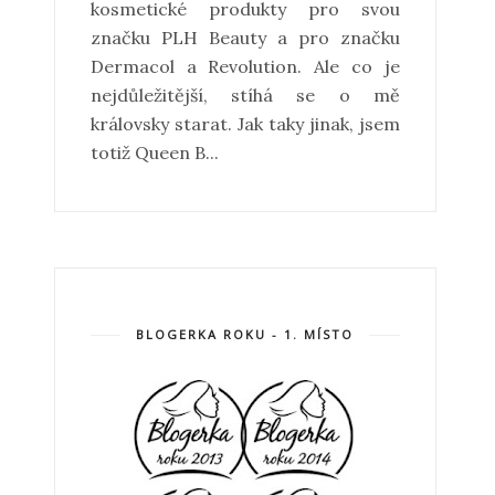
kosmetické produkty pro svou
značku PLH Beauty a pro značku
Dermacol a Revolution. Ale co je
nejdůležitější, stíhá se o mě
královsky starat. Jak taky jinak, jsem
totiž Queen B...
BLOGERKA ROKU - 1. MÍSTO