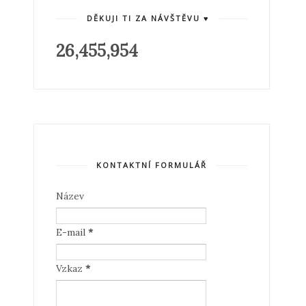
DĚKUJI TI ZA NÁVŠTĚVU ♥
26,455,954
KONTAKTNÍ FORMULÁŘ
Název
E-mail
*
Vzkaz
*