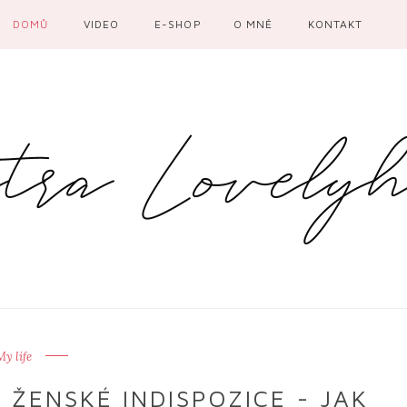
DOMŮ
VIDEO
E-SHOP
O MNĚ
KONTAKT
My life
 ŽENSKÉ INDISPOZICE - JAK