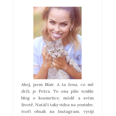
Ahoj, jsem Blair. A ta žena, co mě
drží, je Petra. To ona píše tenhle
blog o kosmetice, módě a svém
životě. Natáčí taky videa na youtube,
tvoří obsah na Instagram, vyvíjí