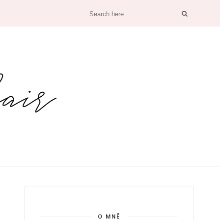
O MNĚ