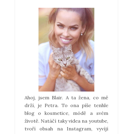
Ahoj, jsem Blair. A ta žena, co mě
drží, je Petra. To ona píše tenhle
blog o kosmetice, módě a svém
životě. Natáčí taky videa na youtube,
tvoří obsah na Instagram, vyvíjí