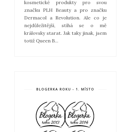
kosmetické produkty pro svou
značku PLH Beauty a pro značku
Dermacol a Revolution. Ale co je
nejdůležitější, stíhá se o mě
královsky starat. Jak taky jinak, jsem
totiž Queen B...
BLOGERKA ROKU - 1. MÍSTO