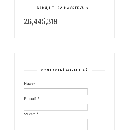
DĚKUJI TI ZA NÁVŠTĚVU ♥
26,445,319
KONTAKTNÍ FORMULÁŘ
Název
E-mail
*
Vzkaz
*