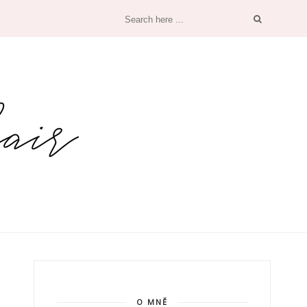
O MNĚ