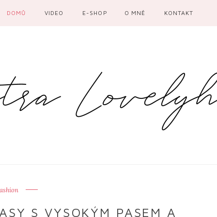
DOMŮ
VIDEO
E-SHOP
O MNĚ
KONTAKT
ashion
ASY S VYSOKÝM PASEM A