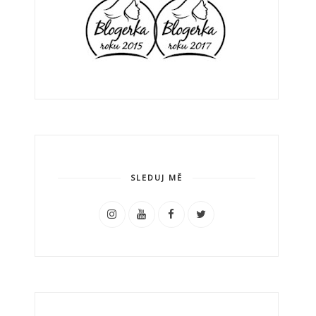
SLEDUJ MĚ