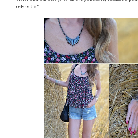
celý outfit?