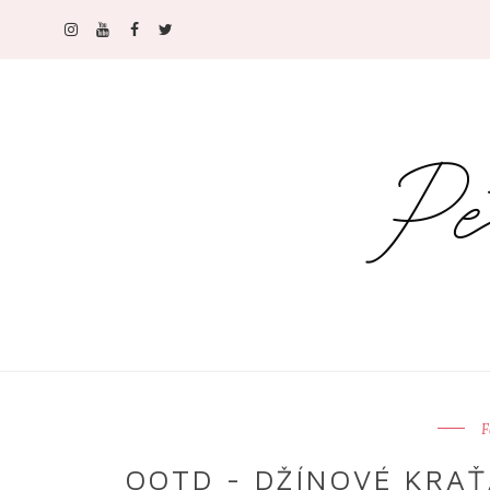
F
OOTD - DŽÍNOVÉ KRAŤ