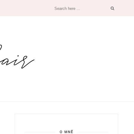
O MNĚ