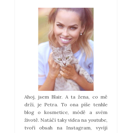
Ahoj, jsem Blair. A ta žena, co mě
drží, je Petra. To ona píše tenhle
blog o kosmetice, módě a svém
životě. Natáčí taky videa na youtube,
tvoří obsah na Instagram, vyvíjí