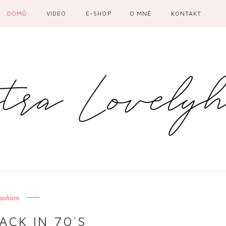
DOMŮ
VIDEO
E-SHOP
O MNĚ
KONTAKT
ashion
ACK IN 70´S