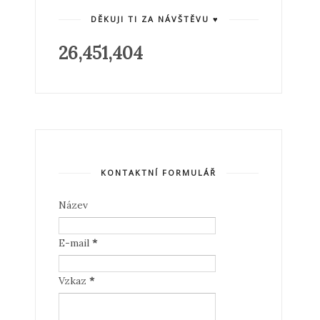
DĚKUJI TI ZA NÁVŠTĚVU ♥
26,451,404
KONTAKTNÍ FORMULÁŘ
Název
E-mail
*
Vzkaz
*