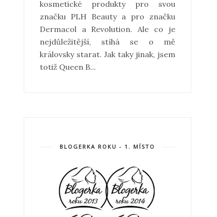
kosmetické produkty pro svou
značku PLH Beauty a pro značku
Dermacol a Revolution. Ale co je
nejdůležitější, stíhá se o mě
královsky starat. Jak taky jinak, jsem
totiž Queen B...
BLOGERKA ROKU - 1. MÍSTO