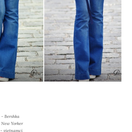
 - Bershka
- New Yorker
 - vietnamci