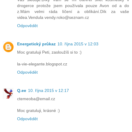
drogerce protože jsem používala pouze Avon od a do
z.Mám velmi ráda líčení a oblíkání.Dík za vaše
videa.Vendula vendy.roko@seznam.cz
Odpovědět
Energetický průkaz
10. října 2015 v 12:03
Moc gratuluji Peti, zasloužíš si to :)
la-vie-elegante.blogspot.cz
Odpovědět
Q.ee
10. října 2015 v 12:17
ctemeoba@email.cz
Moc gratuluji, krásné :)
Odpovědět