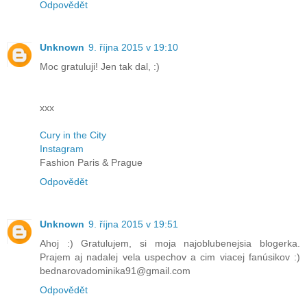
Odpovědět
Unknown
9. října 2015 v 19:10
Moc gratuluji! Jen tak dal, :)
xxx
Cury in the City
Instagram
Fashion Paris & Prague
Odpovědět
Unknown
9. října 2015 v 19:51
Ahoj :) Gratulujem, si moja najoblubenejsia blogerka.
Prajem aj nadalej vela uspechov a cim viacej fanúsikov :)
bednarovadominika91@gmail.com
Odpovědět