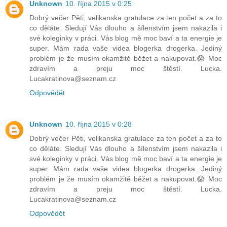
Unknown
10. října 2015 v 0:25
Dobrý večer Pěti, velikanska gratulace za ten počet a za to
co děláte. Sledují Vás dlouho a šílenstvím jsem nakazila i
své koleginky v práci. Vás blog mě moc baví a ta energie je
super. Mám rada vaše videa blogerka drogerka. Jediný
problém je že musím okamžitě běžet a nakupovat.😱 Moc
zdravím a preju moc štěstí. Lucka.
Lucakratinova@seznam.cz
Odpovědět
Unknown
10. října 2015 v 0:28
Dobrý večer Pěti, velikanska gratulace za ten počet a za to
co děláte. Sledují Vás dlouho a šílenstvím jsem nakazila i
své koleginky v práci. Vás blog mě moc baví a ta energie je
super. Mám rada vaše videa blogerka drogerka. Jediný
problém je že musím okamžitě běžet a nakupovat.😱 Moc
zdravím a preju moc štěstí. Lucka.
Lucakratinova@seznam.cz
Odpovědět