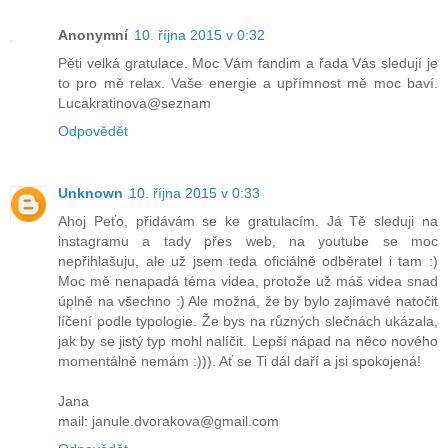
Anonymní
10. října 2015 v 0:32
Pěti velká gratulace. Moc Vám fandim a řada Vás sledují je
to pro mě relax. Vaše energie a upřímnost mě moc baví.
Lucakratinova@seznam
Odpovědět
Unknown
10. října 2015 v 0:33
Ahoj Peťo, přidávám se ke gratulacím. Já Tě sleduji na
instagramu a tady přes web, na youtube se moc
nepřihlašuju, ale už jsem teda oficiálně odběratel i tam :)
Moc mě nenapadá téma videa, protože už máš videa snad
úplně na všechno :) Ale možná, že by bylo zajímavé natočit
líčení podle typologie. Že bys na různých slečnách ukázala,
jak by se jistý typ mohl nalíčit. Lepší nápad na něco nového
momentálně nemám :))). Ať se Ti dál daří a jsi spokojená!
Jana
mail: janule.dvorakova@gmail.com