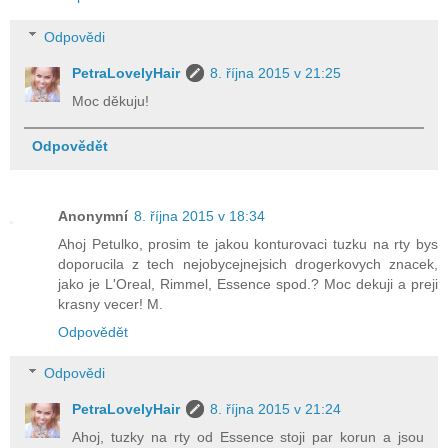
Odpovědi
PetraLovelyHair
8. října 2015 v 21:25
Moc děkuju!
Odpovědět
Anonymní
8. října 2015 v 18:34
Ahoj Petulko, prosim te jakou konturovaci tuzku na rty bys
doporucila z tech nejobycejnejsich drogerkovych znacek,
jako je L'Oreal, Rimmel, Essence spod.? Moc dekuji a preji
krasny vecer! M.
Odpovědět
Odpovědi
PetraLovelyHair
8. října 2015 v 21:24
Ahoj, tuzky na rty od Essence stoji par korun a jsou