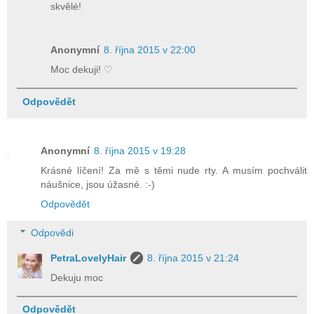
skvělé!
Anonymní
8. října 2015 v 22:00
Moc dekuji! ♡
Odpovědět
Anonymní
8. října 2015 v 19:28
Krásné líčení! Za mě s těmi nude rty. A musím pochválit
náušnice, jsou úžasné. :-)
Odpovědět
Odpovědi
PetraLovelyHair
8. října 2015 v 21:24
Dekuju moc
Odpovědět