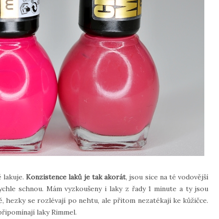
ě lakuje.
Konzistence laků je tak akorát
, jsou sice na té vodovější
chle schnou. Mám vyzkoušeny i laky z řady 1 minute a ty jsou
 hezky se rozlévají po nehtu, ale přitom nezatékají ke kůžičce.
řipomínají laky Rimmel.