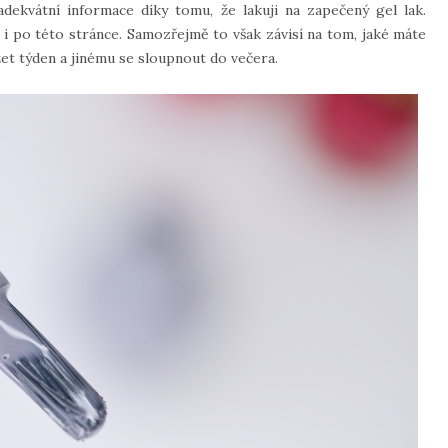
dekvátní informace díky tomu, že lakuji na zapečený gel lak.
e i po této stránce. Samozřejmě to však závisí na tom, jaké máte
et týden a jinému se sloupnout do večera.