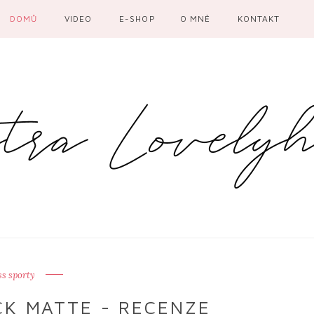
DOMŮ
VIDEO
E-SHOP
O MNĚ
KONTAKT
s sporty
CK MATTE - RECENZE