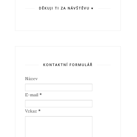
DĚKUJI TI ZA NÁVŠTĚVU ♥
KONTAKTNÍ FORMULÁŘ
Název
E-mail
*
Vzkaz
*