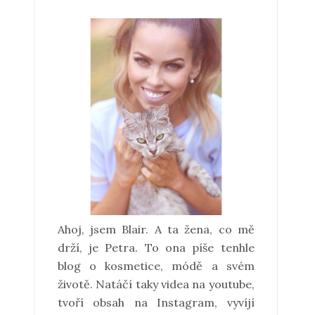
Ahoj, jsem Blair. A ta žena, co mě
drží, je Petra. To ona píše tenhle
blog o kosmetice, módě a svém
životě. Natáčí taky videa na youtube,
tvoří obsah na Instagram, vyvíjí