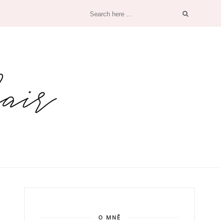
O MNĚ