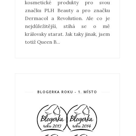
kosmetické produkty pro svou
značku PLH Beauty a pro značku
Dermacol a Revolution. Ale co je
nejdůležitější, stíhá se o mě
královsky starat. Jak taky jinak, jsem
totiž Queen B...
BLOGERKA ROKU - 1. MÍSTO