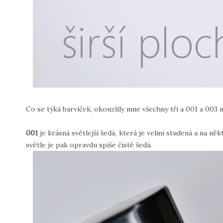
Co se týká barviček, okouzlily mne všechny tři a 001 a 003 
001
je krásná světlejší šedá, která je velmi studená a na n
světle je pak opravdu spíše čistě šedá.