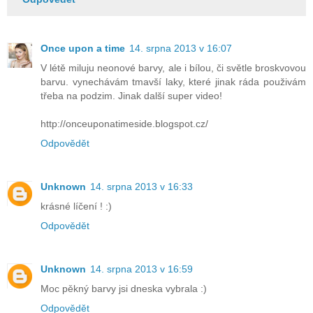
Once upon a time
14. srpna 2013 v 16:07
V létě miluju neonové barvy, ale i bílou, či světle broskvovou
barvu. vynechávám tmavší laky, které jinak ráda použivám
třeba na podzim. Jinak další super video!
http://onceuponatimeside.blogspot.cz/
Odpovědět
Unknown
14. srpna 2013 v 16:33
krásné líčení ! :)
Odpovědět
Unknown
14. srpna 2013 v 16:59
Moc pěkný barvy jsi dneska vybrala :)
Odpovědět