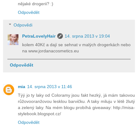
nějaké drogerii? :)
Odpovědět
Odpovědi
PetraLovelyHair
14. srpna 2013 v 19:04
kolem 40Kč a dají se sehnat v malých drogerkách nebo
na www.jordanacosmetics.eu
Odpovědět
mia
14. srpna 2013 v 11:46
Týý jo ty laky od Coloramy jsou fakt hezký, já mám takovou
růžovooranžovou lesklou barvičku. A taky miluju v létě žlutý
a zelený laky. Na mém blogu probíhá giveaway: http://misa-
stylebook.blogspot.cz/
Odpovědět