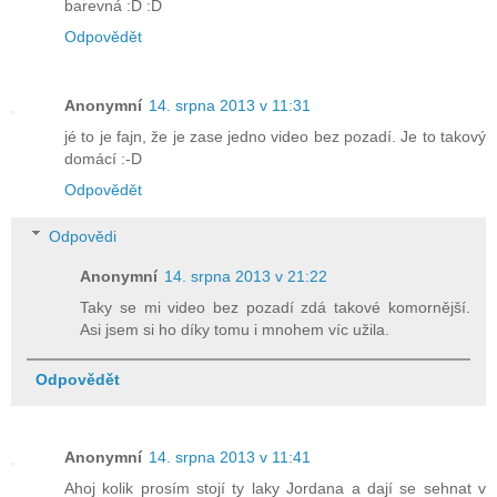
barevná :D :D
Odpovědět
Anonymní
14. srpna 2013 v 11:31
jé to je fajn, že je zase jedno video bez pozadí. Je to takový
domácí :-D
Odpovědět
Odpovědi
Anonymní
14. srpna 2013 v 21:22
Taky se mi video bez pozadí zdá takové komornější.
Asi jsem si ho díky tomu i mnohem víc užila.
Odpovědět
Anonymní
14. srpna 2013 v 11:41
Ahoj kolik prosím stojí ty laky Jordana a dají se sehnat v