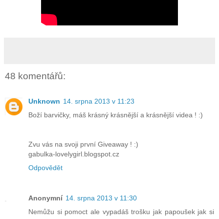
48 komentářů:
Unknown
14. srpna 2013 v 11:23
Boží barvičky, máš krásný krásnější a krásnější videa ! :)
Zvu vás na svoji první Giveaway ! :)
gabulka-lovelygirl.blogspot.cz
Odpovědět
Anonymní
14. srpna 2013 v 11:30
Nemůžu si pomoct ale vypadáš trošku jak papoušek jak si