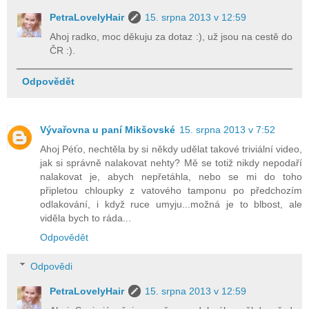
PetraLovelyHair
15. srpna 2013 v 12:59
Ahoj radko, moc děkuju za dotaz :), už jsou na cestě do
ČR :).
Odpovědět
Vývařovna u paní Mikšovské
15. srpna 2013 v 7:52
Ahoj Péťo, nechtěla by si někdy udělat takové triviální video,
jak si správně nalakovat nehty? Mě se totiž nikdy nepodaří
nalakovat je, abych nepřetáhla, nebo se mi do toho
připletou chloupky z vatového tamponu po předchozím
odlakování, i když ruce umyju...možná je to blbost, ale
viděla bych to ráda...
Odpovědět
Odpovědi
PetraLovelyHair
15. srpna 2013 v 12:59