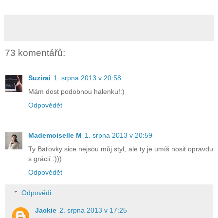
73 komentářů:
Suzirai
1. srpna 2013 v 20:58
Mám dost podobnou halenku!:)
Odpovědět
Mademoiselle M
1. srpna 2013 v 20:59
Ty Baťovky sice nejsou můj styl, ale ty je umíš nosit opravdu
s grácií :)))
Odpovědět
Odpovědi
Jackie
2. srpna 2013 v 17:25