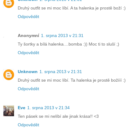
Druhý outfit se mi moc líbí. A ta halenka je prostě boží :)
Odpovědět
Anonymní
1. srpna 2013 v 21:31
Ty šortky a bílá halenka....bomba :)) Moc ti to sluší ;)
Odpovědět
Unknown
1. srpna 2013 v 21:31
Druhý outfit se mi moc líbí. Ta halenka je prostě božííí :)
Odpovědět
Eve
1. srpna 2013 v 21:34
Ten pásek se mi nelíbí ale jinak krása!! <3
Odpovědět