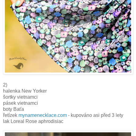
2)
halenka New Yorker
šortky vietnamci
pásek vietnamci
boty Baťa
řetízek
mynamenecklace.com
- kupováno asi před 3 lety
lak Loreal Rose aphrodisiac