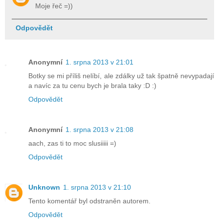
Moje řeč =))
Odpovědět
Anonymní
1. srpna 2013 v 21:01
Botky se mi příliš nelíbí, ale zdálky už tak špatně nevypadají
a navíc za tu cenu bych je brala taky :D :)
Odpovědět
Anonymní
1. srpna 2013 v 21:08
aach, zas ti to moc slusiiiii =)
Odpovědět
Unknown
1. srpna 2013 v 21:10
Tento komentář byl odstraněn autorem.
Odpovědět