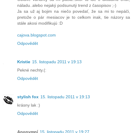
náladu..alebo nejaký podsunutý trend z časopisov ;-)
Ja sa už aj bojim na niečo povedať, že sa mi to nepáči,
pretože o pár mesiacov je to celkom inak, tie názory sa
stále akosi modifikujú :D
cajova.blogspot.com
Odpovědět
Kristie
15. listopadu 2011 v 19:13
Pekné nechty.(:
Odpovědět
stylish fox
15. listopadu 2011 v 19:13
krásny lak :)
Odpovědět
Anonymní
15. listopadu 2011 v 19:27