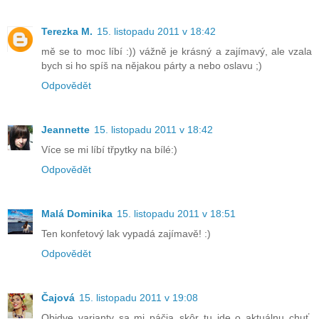
Terezka M.
15. listopadu 2011 v 18:42
mě se to moc líbí :)) vážně je krásný a zajímavý, ale vzala
bych si ho spíš na nějakou párty a nebo oslavu ;)
Odpovědět
Jeannette
15. listopadu 2011 v 18:42
Více se mi líbí třpytky na bílé:)
Odpovědět
Malá Dominika
15. listopadu 2011 v 18:51
Ten konfetový lak vypadá zajímavě! :)
Odpovědět
Čajová
15. listopadu 2011 v 19:08
Obidve varianty sa mi páčia..skôr tu ide o aktuálnu chuť,