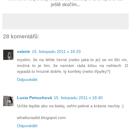
ještě skočím...
28 komentářů:
valerie
15. listopadu 2011 v 18:33
myslím, že na téhle černé (nebo jaká to je) se mi líbí víc,
možná to je tím, že nemám ráda bílou na nehtech :D
vypadá to hrozně dobře, ty konfety (nebo třpytky?)
Odpovědět
Lucia Petruchová
15. listopadu 2011 v 18:40
Určite lepšie ako na bielej, veľmi pekné a krásne nechty :)
whatluciadid.blogspot.com
Odpovědět