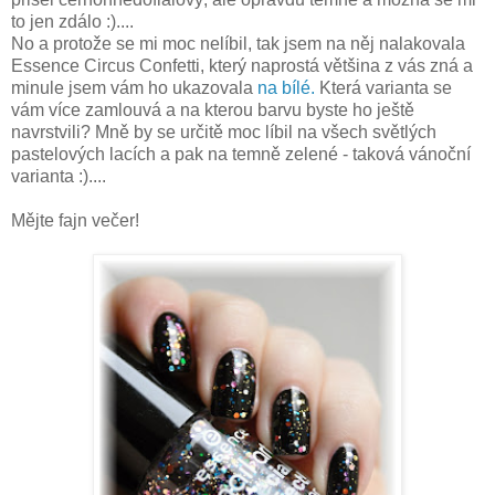
to jen zdálo :)....
No a protože se mi moc nelíbil, tak jsem na něj nalakovala
Essence Circus Confetti, který naprostá většina z vás zná a
minule jsem vám ho ukazovala
na bílé.
Která varianta se
vám více zamlouvá a na kterou barvu byste ho ještě
navrstvili? Mně by se určitě moc líbil na všech světlých
pastelových lacích a pak na temně zelené - taková vánoční
varianta :)....
Mějte fajn večer!