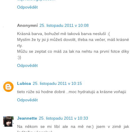
Odpovědět
Anonymní
25. listopadu 2011 v 10:08
Krásná barva, bohužel mě taková barva nesluší :(
Myslím že ty jsi ji můžeš dovolit, třeba na večer, máš krásné
rty.
Můžu se zeptat co máš za lak na nehtu na první fotce díky
:))
Odpovědět
Lubica
25. listopadu 2011 v 10:15
tieto rúže sú hodne dobré ..moc hydratujú a krásne voňajú
Odpovědět
Jeannette
25. listopadu 2011 v 10:33
Na někom se mi líbí ale na mě ne:) jsem v zimě jak