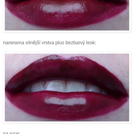
nanesena silnější vrstva plus bezbarvý lesk:
na ruce: