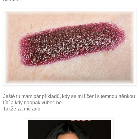
Ještě tu mám pár příkladů, kdy se mi líčení s temnou rtěnkou
líbí a kdy naopak vůbec ne....
Takže za mě ano: