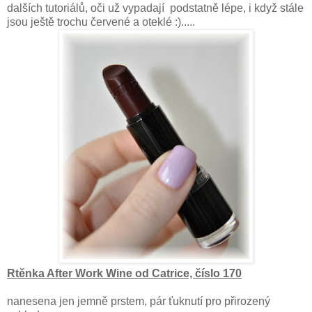
dalších tutoriálů, oči už vypadají podstatně lépe, i když stále
jsou ještě trochu červené a oteklé :).....
Rtěnka After Work Wine od Catrice, číslo 170
nanesena jen jemně prstem, pár ťuknutí pro přirozený