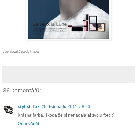
zdroj obrázků google images
36 komentářů:
stylish fox
25. listopadu 2011 v 9:23
Krásna farba, škoda že si nenadala aj svoju foto :)
Odpovědět