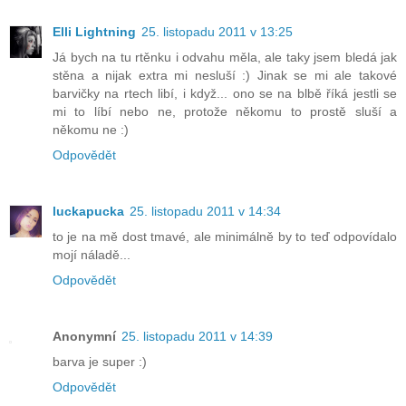
Elli Lightning
25. listopadu 2011 v 13:25
Já bych na tu rtěnku i odvahu měla, ale taky jsem bledá jak
stěna a nijak extra mi nesluší :) Jinak se mi ale takové
barvičky na rtech libí, i když... ono se na blbě říká jestli se
mi to líbí nebo ne, protože někomu to prostě sluší a
někomu ne :)
Odpovědět
luckapucka
25. listopadu 2011 v 14:34
to je na mě dost tmavé, ale minimálně by to teď odpovídalo
mojí náladě...
Odpovědět
Anonymní
25. listopadu 2011 v 14:39
barva je super :)
Odpovědět