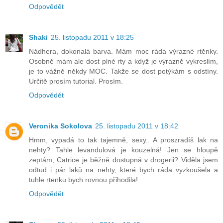
Odpovědět
Shaki
25. listopadu 2011 v 18:25
Nádhera, dokonalá barva. Mám moc ráda výrazné rtěnky.
Osobně mám ale dost plné rty a když je výrazně vykreslím,
je to vážně někdy MOC. Takže se dost potýkám s odstíny.
Určitě prosím tutorial. Prosím.
Odpovědět
Veronika Sokolova
25. listopadu 2011 v 18:42
Hmm, vypadá to tak tajemně, sexy.. A proszradíš lak na
nehty? Tahle levandulová je kouzelná! Jen se hloupě
zeptám, Catrice je běžně dostupná v drogerii? Viděla jsem
odtud i pár laků na nehty, které bych ráda vyzkoušela a
tuhle rtenku bych rovnou přihodila!
Odpovědět