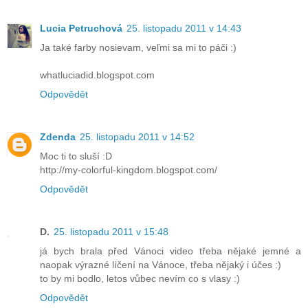
Lucia Petruchová
25. listopadu 2011 v 14:43
Ja také farby nosievam, veľmi sa mi to páči :)
whatluciadid.blogspot.com
Odpovědět
Zdenda
25. listopadu 2011 v 14:52
Moc ti to sluší :D
http://my-colorful-kingdom.blogspot.com/
Odpovědět
D.
25. listopadu 2011 v 15:48
já bych brala před Vánoci video třeba nějaké jemné a
naopak výrazné líčení na Vánoce, třeba nějaký i účes :)
to by mi bodlo, letos vůbec nevím co s vlasy :)
Odpovědět