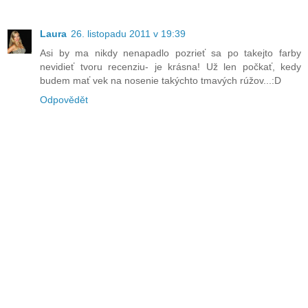
Laura
26. listopadu 2011 v 19:39
Asi by ma nikdy nenapadlo pozrieť sa po takejto farby
nevidieť tvoru recenziu- je krásna! Už len počkať, kedy
budem mať vek na nosenie takýchto tmavých rúžov...:D
Odpovědět