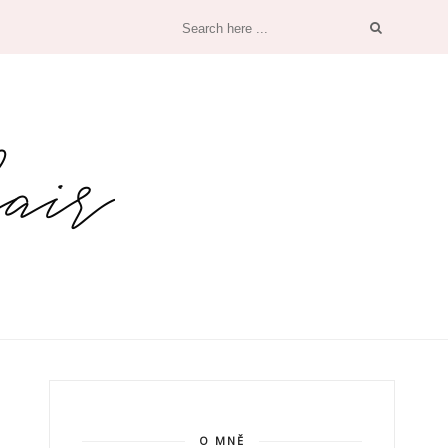
O MNĚ