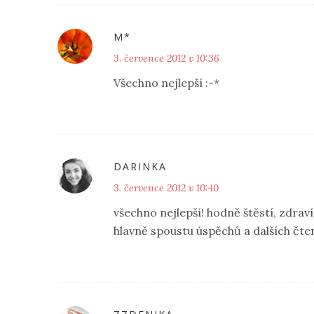
M*
3. července 2012 v 10:36
Všechno nejlepší :-*
DARINKA
3. července 2012 v 10:40
všechno nejlepší! hodně štěstí, zdraví
hlavně spoustu úspěchů a dalších čten