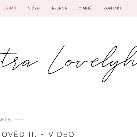
DOMŮ
VIDEO
E-SHOP
O MNĚ
KONTAKT
My life
VĚD II. - VIDEO