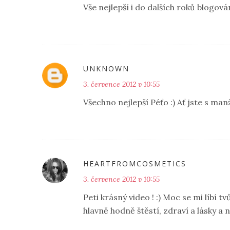
Vše nejlepší i do dalších roků blogování
UNKNOWN
3. července 2012 v 10:55
Všechno nejlepší Péťo :) Ať jste s man
HEARTFROMCOSMETICS
3. července 2012 v 10:55
Peti krásný video ! :) Moc se mi líbí t
hlavně hodně štěstí, zdraví a lásky a 