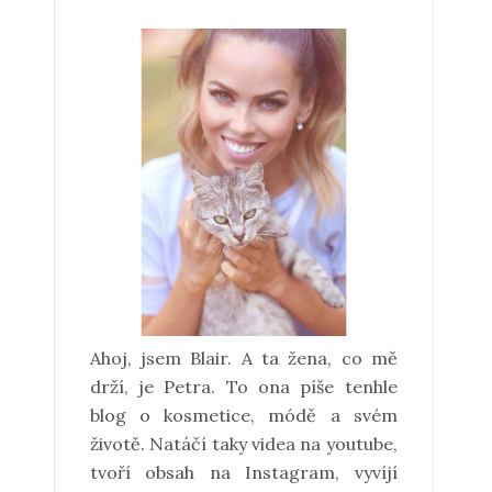
Ahoj, jsem Blair. A ta žena, co mě
drží, je Petra. To ona píše tenhle
blog o kosmetice, módě a svém
životě. Natáčí taky videa na youtube,
tvoří obsah na Instagram, vyvíjí