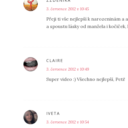
ZZDENIKA
3. července 2012 v 10:45
Přeji ti vše nejlepší k narozeninám a as
a spoustu lásky od manžela i kočiček, k
CLAIRE
3. července 2012 v 10:49
Super video :) Všechno nejlepší, Peti!
IVETA
3. července 2012 v 10:54