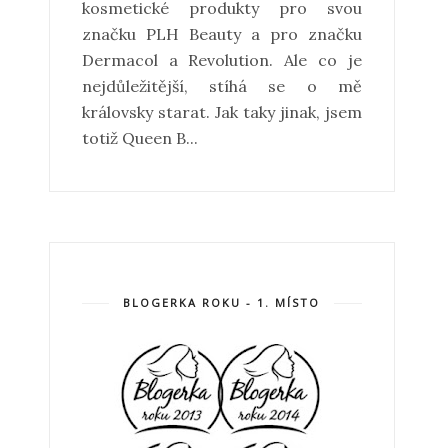
kosmetické produkty pro svou
značku PLH Beauty a pro značku
Dermacol a Revolution. Ale co je
nejdůležitější, stíhá se o mě
královsky starat. Jak taky jinak, jsem
totiž Queen B...
BLOGERKA ROKU - 1. MÍSTO