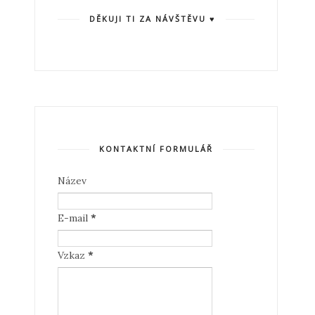
DĚKUJI TI ZA NÁVŠTĚVU ♥
KONTAKTNÍ FORMULÁŘ
Název
E-mail
*
Vzkaz
*