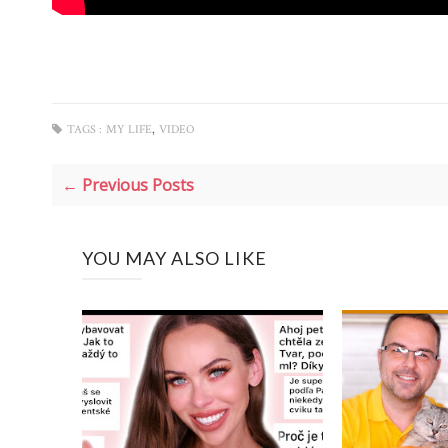
,
TAGS :
MY LIFE
VIDEO
← Previous Posts
YOU MAY ALSO LIKE