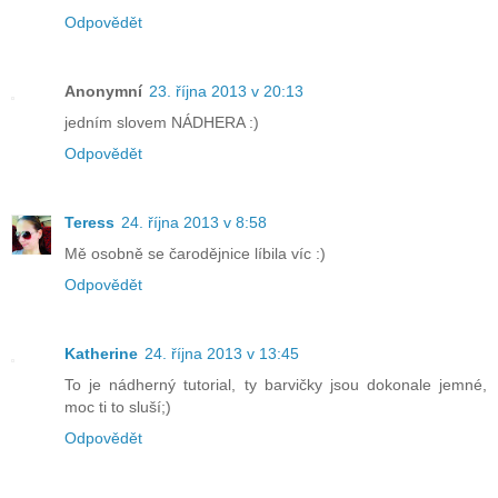
Odpovědět
Anonymní
23. října 2013 v 20:13
jedním slovem NÁDHERA :)
Odpovědět
Teress
24. října 2013 v 8:58
Mě osobně se čarodějnice líbila víc :)
Odpovědět
Katherine
24. října 2013 v 13:45
To je nádherný tutorial, ty barvičky jsou dokonale jemné,
moc ti to sluší;)
Odpovědět