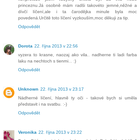
princeznu.Já osobně mám radši takovéto jemné,něžné a
dívčí líčení,ale i ta čarodějka minule byla moc
povedená.Určitě toto líčení vyzkouším,moc děkuji za tip.
Odpovědět
Dorota
22. října 2013 v 22:56
vyzera to krasne, naozaj ako vila.. nadherne ti ladi farba
laku na nechtoch s tienmi... :)
Odpovědět
Unknown
22. října 2013 v 23:17
Nádherné líčení, hlavně ty oči - takové bych si uměla
představit i na svatbu. :-)
Odpovědět
Veronika
22. října 2013 v 23:22