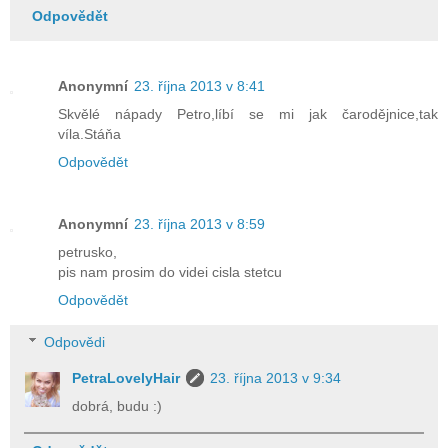
Odpovědět
Anonymní
23. října 2013 v 8:41
Skvělé nápady Petro,líbí se mi jak čarodějnice,tak
víla.Stáňa
Odpovědět
Anonymní
23. října 2013 v 8:59
petrusko,
pis nam prosim do videi cisla stetcu
Odpovědět
Odpovědi
PetraLovelyHair
23. října 2013 v 9:34
dobrá, budu :)