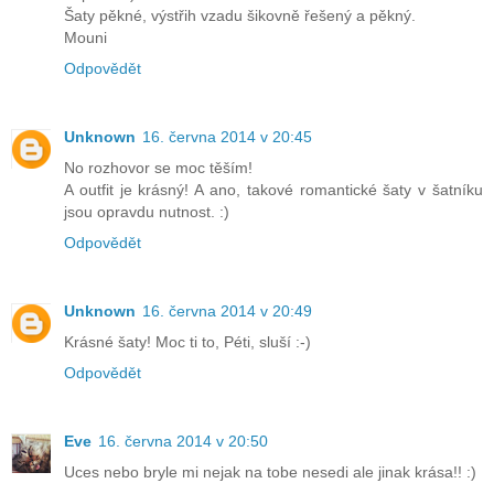
Šaty pěkné, výstřih vzadu šikovně řešený a pěkný.
Mouni
Odpovědět
Unknown
16. června 2014 v 20:45
No rozhovor se moc těším!
A outfit je krásný! A ano, takové romantické šaty v šatníku
jsou opravdu nutnost. :)
Odpovědět
Unknown
16. června 2014 v 20:49
Krásné šaty! Moc ti to, Péti, sluší :-)
Odpovědět
Eve
16. června 2014 v 20:50
Uces nebo bryle mi nejak na tobe nesedi ale jinak krása!! :)