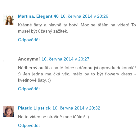
Martina, Elegant 40
16. června 2014 v 20:26
Krásné šaty a hlavně ty boty! Moc se těším na video! To
musel být úžasný zážitek.
Odpovědět
Anonymní
16. června 2014 v 20:27
Nádherný outfit a na té fotce s dámou jsi opravdu dokonalá!
:) Jen jedna maličká věc, mělo by to být flowery dress -
květinové šaty. :)
Odpovědět
Plastic Lipstick
16. června 2014 v 20:32
Na to video se strašně moc těším! :)
Odpovědět