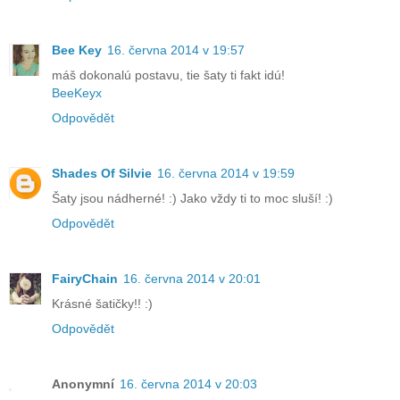
Bee Key
16. června 2014 v 19:57
máš dokonalú postavu, tie šaty ti fakt idú!
BeeKeyx
Odpovědět
Shades Of Silvie
16. června 2014 v 19:59
Šaty jsou nádherné! :) Jako vždy ti to moc sluší! :)
Odpovědět
FairyChain
16. června 2014 v 20:01
Krásné šatičky!! :)
Odpovědět
Anonymní
16. června 2014 v 20:03