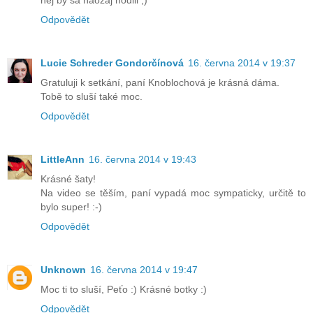
nej by sa naozaj hodili ;)
Odpovědět
Lucie Schreder Gondorčínová
16. června 2014 v 19:37
Gratuluji k setkání, paní Knoblochová je krásná dáma.
Tobě to sluší také moc.
Odpovědět
LittleAnn
16. června 2014 v 19:43
Krásné šaty!
Na video se těším, paní vypadá moc sympaticky, určitě to
bylo super! :-)
Odpovědět
Unknown
16. června 2014 v 19:47
Moc ti to sluší, Peťo :) Krásné botky :)
Odpovědět