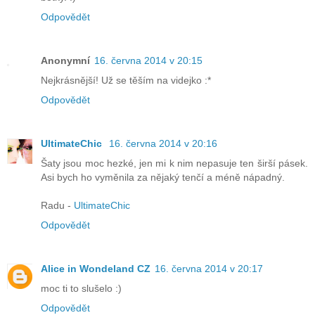
Odpovědět
Anonymní
16. června 2014 v 20:15
Nejkrásnější! Už se těším na videjko :*
Odpovědět
UltimateChic
16. června 2014 v 20:16
Šaty jsou moc hezké, jen mi k nim nepasuje ten širší pásek.
Asi bych ho vyměnila za nějaký tenčí a méně nápadný.
Radu -
UltimateChic
Odpovědět
Alice in Wondeland CZ
16. června 2014 v 20:17
moc ti to slušelo :)
Odpovědět