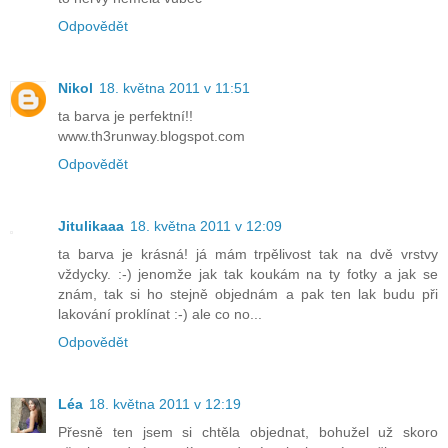
Odpovědět
Nikol
18. května 2011 v 11:51
ta barva je perfektní!!
www.th3runway.blogspot.com
Odpovědět
Jitulikaaa
18. května 2011 v 12:09
ta barva je krásná! já mám trpělivost tak na dvě vrstvy
vždycky. :-) jenomže jak tak koukám na ty fotky a jak se
znám, tak si ho stejně objednám a pak ten lak budu při
lakování proklínat :-) ale co no...
Odpovědět
Léa
18. května 2011 v 12:19
Přesně ten jsem si chtěla objednat, bohužel už skoro