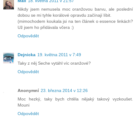
Mall
18. května 2011 v 21:57
Nikdy jsem nemusela moc oranžovou barvu, ale poslední
dobou se mi tyhle korálové opravdu začínají líbit.
(mimochodem koukala jsi na ten článek o essence linkách?
Už jsem ho přidávala včera :)
Odpovědět
Dejnicka
19. května 2011 v 7:49
Taky z něj Seche vytáhl víc oranžové?
Odpovědět
Anonymní
23. března 2014 v 12:26
Moc hezký, taky bych chtěla nějaký takový vyzkoušet.
Mouni
Odpovědět