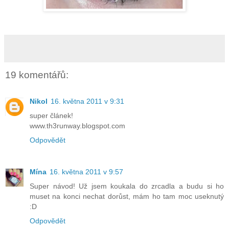
19 komentářů:
Nikol
16. května 2011 v 9:31
super článek!
www.th3runway.blogspot.com
Odpovědět
Mína
16. května 2011 v 9:57
Super návod! Už jsem koukala do zrcadla a budu si ho
muset na konci nechat dorůst, mám ho tam moc useknutý
:D
Odpovědět