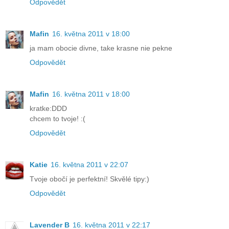
Odpovědět
Mafin
16. května 2011 v 18:00
ja mam obocie divne, take krasne nie pekne
Odpovědět
Mafin
16. května 2011 v 18:00
kratke:DDD
chcem to tvoje! :(
Odpovědět
Katie
16. května 2011 v 22:07
Tvoje obočí je perfektní! Skvělé tipy:)
Odpovědět
Lavender B
16. května 2011 v 22:17