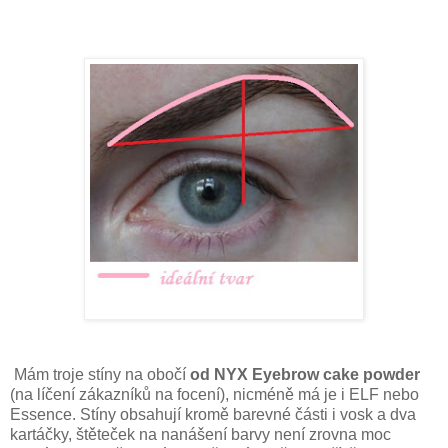
Mám troje stíny na obočí
od NYX Eyebrow cake powder
(na líčení zákazníků na focení), nicméně má je i ELF nebo
Essence. Stíny obsahují kromě barevné části i vosk a dva
kartáčky, štěteček na nanášení barvy není zrovna moc