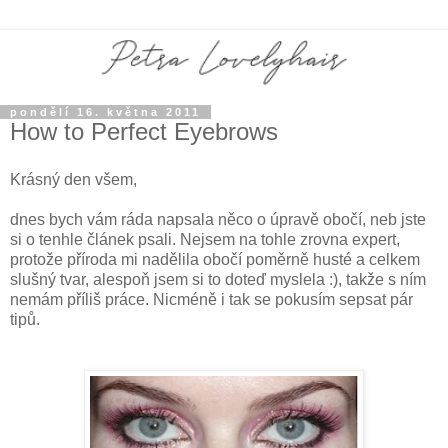
pondělí 16. května 2011
How to Perfect Eyebrows
Krásný den všem,
dnes bych vám ráda napsala něco o úpravě obočí, neb jste
si o tenhle článek psali. Nejsem na tohle zrovna expert,
protože příroda mi nadělila obočí poměrně husté a celkem
slušný tvar, alespoň jsem si to doteď myslela :), takže s ním
nemám příliš práce. Nicméně i tak se pokusím sepsat pár
tipů.