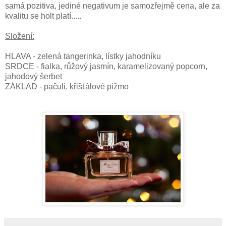
samá pozitiva, jediné negativum je samozřejmě cena, ale za
kvalitu se holt platí.....
Složení:
HLAVA - zelená tangerinka, lístky jahodníku
SRDCE - fialka, růžový jasmín, karamelizovaný popcorn,
jahodový šerbet
ZÁKLAD - pačuli, křišťálové pižmo